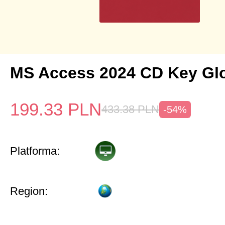
MS Access 2024 CD Key Gl
199.33
PLN
433.38
PLN
-54%
Platforma:
Region: