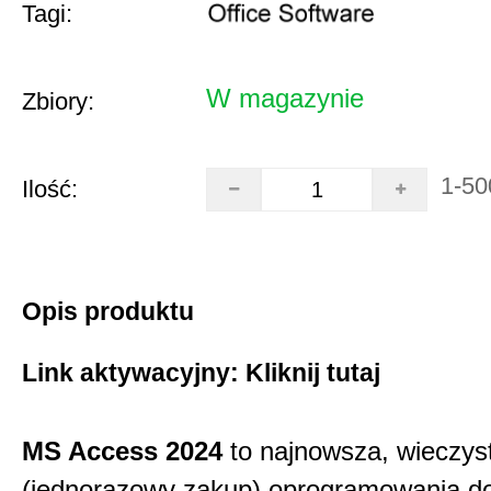
Tagi:
W magazynie
Zbiory:
1-50
Ilość:
Opis produktu
Link aktywacyjny:
Kliknij tutaj
MS Access 2024
to najnowsza, wieczys
(jednorazowy zakup) oprogramowania d