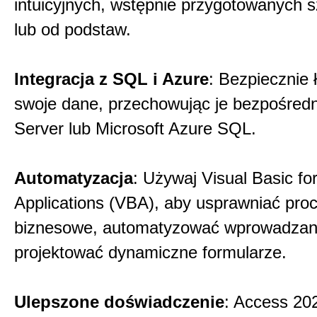
intuicyjnych, wstępnie przygotowanych 
lub od podstaw.
Integracja z SQL i Azure
: Bezpiecznie ł
swoje dane, przechowując je bezpośred
Server lub Microsoft Azure SQL.
Automatyzacja
: Używaj Visual Basic fo
Applications (VBA), aby usprawniać pro
biznesowe, automatyzować wprowadzani
projektować dynamiczne formularze.
Ulepszone doświadczenie
: Access 20